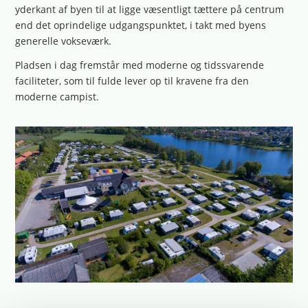
yderkant af byen til at ligge væsentligt tættere på centrum
end det oprindelige udgangspunktet, i takt med byens
generelle vokseværk.
Pladsen i dag fremstår med moderne og tidssvarende
faciliteter, som til fulde lever op til kravene fra den
moderne campist.