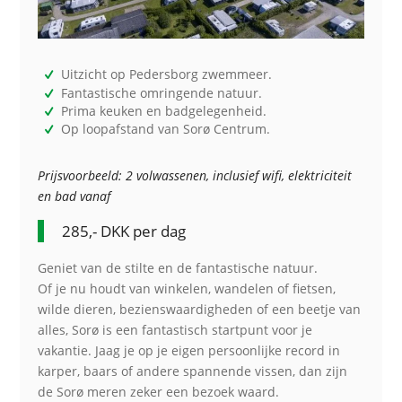
Uitzicht op Pedersborg zwemmeer.
Fantastische omringende natuur.
Prima keuken en badgelegenheid.
Op loopafstand van Sorø Centrum.
Prijsvoorbeeld: 2 volwassenen, inclusief wifi, elektriciteit
en bad vanaf
285,- DKK per dag
Geniet van de stilte en de fantastische natuur.
Of je nu houdt van winkelen, wandelen of fietsen,
wilde dieren, bezienswaardigheden of een beetje van
alles, Sorø is een fantastisch startpunt voor je
vakantie. Jaag je op je eigen persoonlijke record in
karper, baars of andere spannende vissen, dan zijn
de Sorø meren zeker een bezoek waard.