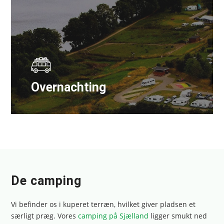
Overnachting
De camping
Vi befinder os i kuperet terræn, hvilket giver pladsen et
særligt præg. Vores
camping på Sjælland
ligger smukt ned