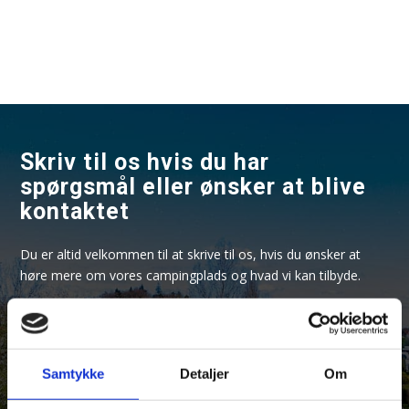
Skriv til os hvis du har
spørgsmål eller ønsker at blive
kontaktet
Du er altid velkommen til at skrive til os, hvis du ønsker at
høre mere om vores campingplads og hvad vi kan tilbyde.
Samtykke
Detaljer
Om