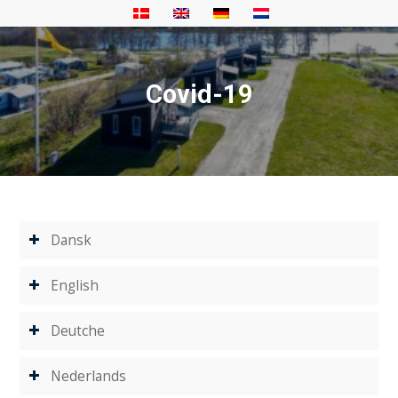
Covid-19
Dansk
English
Deutche
Nederlands